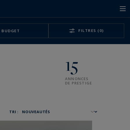
FILTRES
(0)
BUDGET
15
ANNONCES
DE PRESTIGE
TRI :