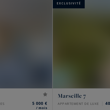
EXCLUSIVITÉ
Marseille 7
5 000 €
4
CES
APPARTEMENT DE LUXE
/ mois