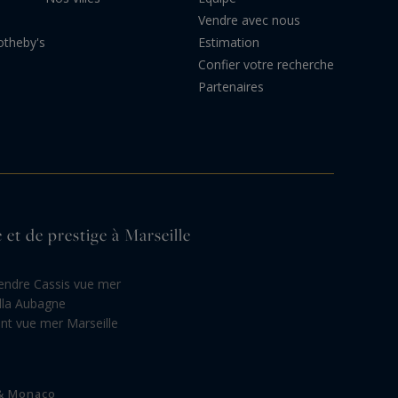
Vendre avec nous
otheby's
Estimation
Confier votre recherche
Partenaires
 et de prestige à Marseille
endre Cassis vue mer
illa Aubagne
t vue mer Marseille
 & Monaco