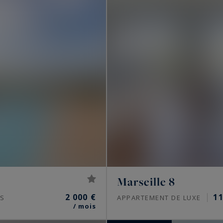
Marseille 8
2 000 €
1
S
APPARTEMENT DE LUXE
/ mois