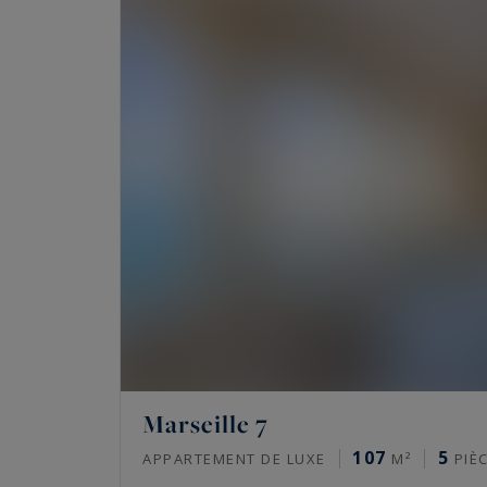
Marseille 7
107
5
APPARTEMENT DE LUXE
M²
PIÈ