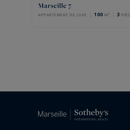
Marseille 7
100
3
APPARTEMENT DE LUXE
M²
PIÈ