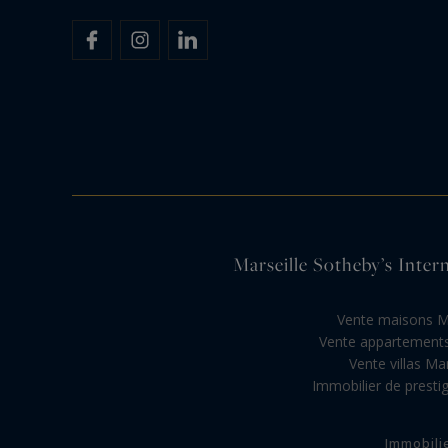
Marseille Sotheby’s Intern
Vente maisons Ma
Vente appartements
Vente villas Mar
Immobilier de prestig
Immobili