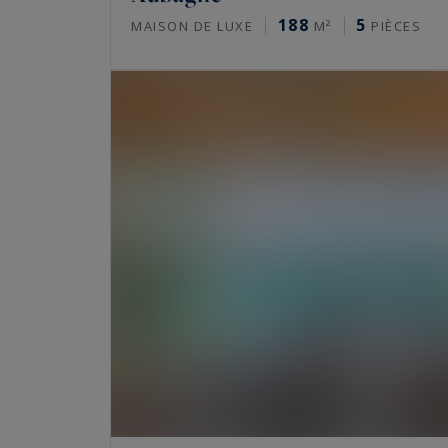
188
5
MAISON DE LUXE
M²
PIÈCES