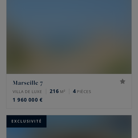
Marseille 7
216
4
VILLA DE LUXE
M²
PIÈCES
1 960 000 €
EXCLUSIVITÉ