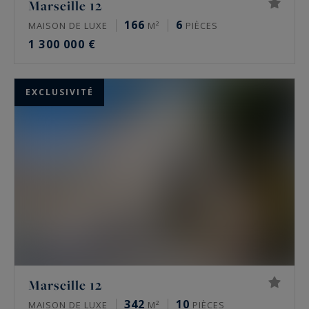
Marseille 12
166
6
MAISON DE LUXE
M²
PIÈCES
1 300 000 €
EXCLUSIVITÉ
Marseille 12
342
10
MAISON DE LUXE
M²
PIÈCES