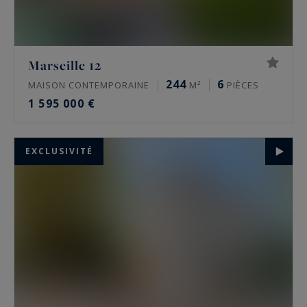
Marseille 12
244
6
MAISON CONTEMPORAINE
M²
PIÈCES
1 595 000 €
EXCLUSIVITÉ