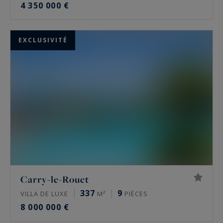
4 350 000 €
EXCLUSIVITÉ
Carry-le-Rouet
337
9
VILLA DE LUXE
M²
PIÈCES
8 000 000 €