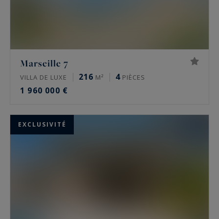
Marseille 7
216
4
VILLA DE LUXE
M²
PIÈCES
1 960 000 €
EXCLUSIVITÉ