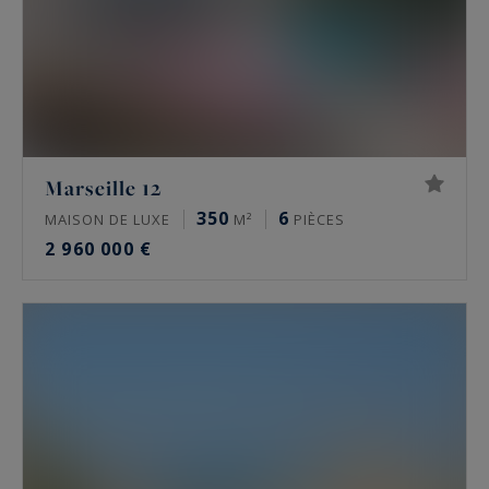
Marseille 12
350
6
MAISON DE LUXE
M²
PIÈCES
2 960 000 €