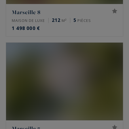
Marseille 8
212
5
MAISON DE LUXE
M²
PIÈCES
1 498 000 €
Marseille 7