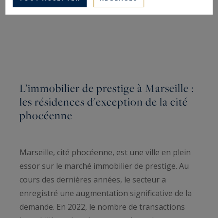
L’immobilier de prestige à Marseille :
les résidences d'exception de la cité
phocéenne
Marseille, cité phocéenne, est une ville en plein
essor sur le marché immobilier de prestige. Au
cours des dernières années, le secteur a
enregistré une augmentation significative de la
demande. En 2022, le nombre de transactions