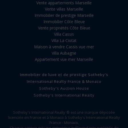
Vente appartements Marseille
Vente villas Marseille
Immobilier de prestige Marseille
Immobilier Côte Bleue
Vente propriétés Côte Bleue
Villa Cassis
Villa La Ciotat
Maison à vendre Cassis vue mer
Villa Aubagne
Appartement vue mer Marseille
Immobilier de luxe et de prestige Sotheby's
International Realty France & Monaco
Sotheby's Auction House
Sotheby's International Realty
Sotheby's International Realty ® est une marque déposée
licenciée en France et à Monaco à Sotheby's International Realty
France - Monaco.
Chaque agence est une entreprise indépendante exploitée de