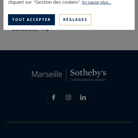
cliquant sur "Gestion des cookies".
En savoir plus...
Logiciel immobilier, logiciel de transactions.
Création de site internet.
TOUT ACCEPTER
RÉGLAGES
DÉCOUVRIR