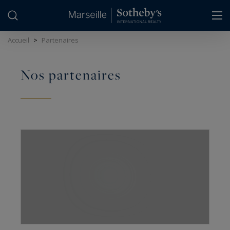
Panneau de gestion des cookies
Accueil
>
Partenaires
Nos partenaires