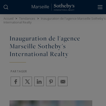
Panneau de gestion des cookies
Accueil
>
Tendances
>
Inauguration de l'agence Marseille Sotheby's
International Realty
Inauguration de l'agence
Marseille Sotheby's
International Realty
PARTAGER