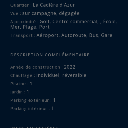
La Cadière d'Azur
Quartier :
sur campagne
,
dégagée
Vue :
Golf
,
Centre commercial
,
,
École
,
A proximité :
Mer
,
Plage
,
Port
Aéroport
,
Autoroute
,
Bus
,
Gare
Transport :
DESCRIPTION COMPLÉMENTAIRE
2022
Année de construction :
individuel
,
réversible
Chauffage :
1
piscine :
1
jardin :
1
parking extérieur :
1
parking intérieur :