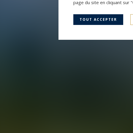
page du site en cliquant sur 
TOUT ACCEPTER