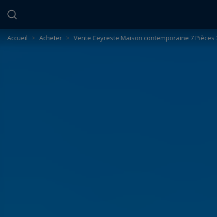
Panneau de gestion des cookies
Accueil
>
Acheter
>
Vente Ceyreste Maison contemporaine 7 Pièces 