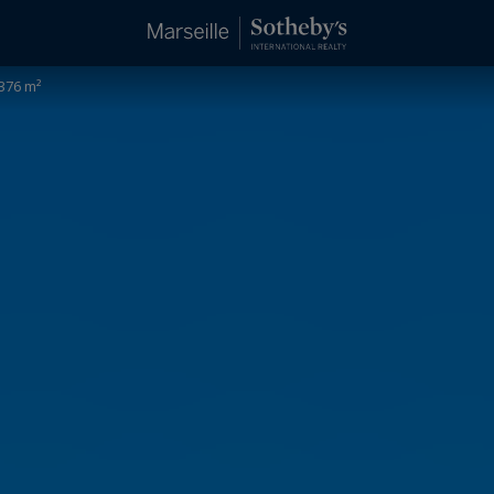
376 m²