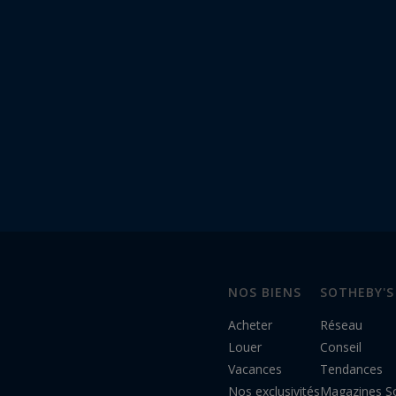
NOS BIENS
SOTHEBY'S
Acheter
Réseau
Louer
Conseil
Vacances
Tendances
Nos exclusivités
Magazines S