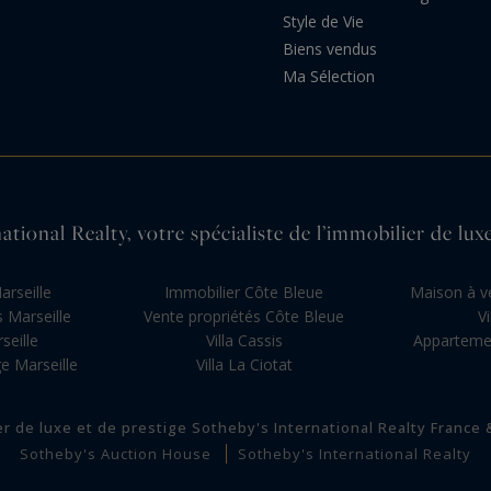
Style de Vie
Biens vendus
Ma Sélection
ational Realty, votre spécialiste de l’immobilier de luxe
rseille
Immobilier Côte Bleue
Maison à v
 Marseille
Vente propriétés Côte Bleue
V
seille
Villa Cassis
Appartemen
e Marseille
Villa La Ciotat
er de luxe et de prestige Sotheby's International Realty France
Sotheby's Auction House
Sotheby's International Realty