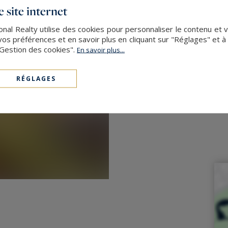
 site internet
onal Realty utilise des cookies pour personnaliser le contenu et 
s préférences et en savoir plus en cliquant sur "Réglages" et 
"Gestion des cookies".
En savoir plus...
RÉGLAGES