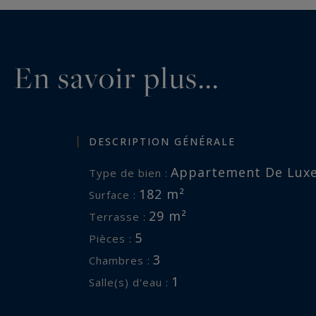
En savoir plus...
DESCRIPTION GÉNÉRALE
Appartement De Lux
Type de bien :
182 m²
Surface :
29 m²
Terrasse :
5
Pièces :
3
Chambres :
1
Salle(s) d'eau :