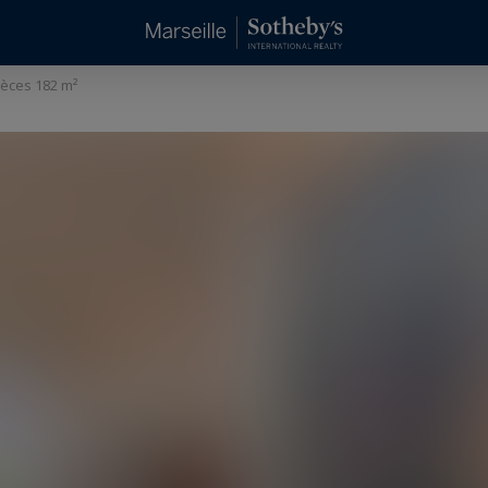
ièces 182 m²