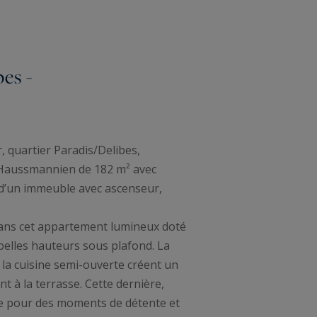
es -
, quartier Paradis/Delibes,
 Haussmannien de 182 m² avec
d’un immeuble avec ascenseur,
dans cet appartement lumineux doté
belles hauteurs sous plafond. La
 la cuisine semi-ouverte créent un
nt à la terrasse. Cette dernière,
lle pour des moments de détente et