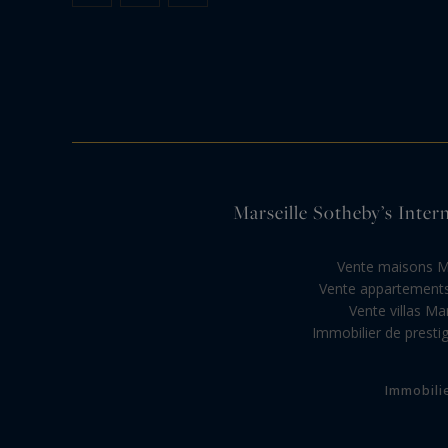
Marseille Sotheby’s Intern
Vente maisons Ma
Vente appartements
Vente villas Mar
Immobilier de prestig
Immobili