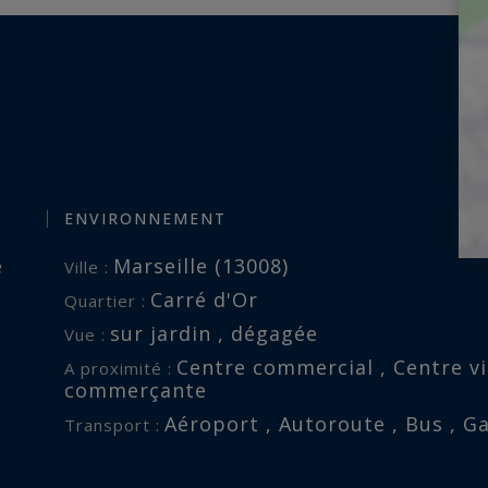
ENVIRONNEMENT
e
Marseille (13008)
Ville :
Carré d'Or
Quartier :
sur jardin , dégagée
Vue :
Centre commercial , Centre vil
A proximité :
commerçante
Aéroport , Autoroute , Bus , G
Transport :