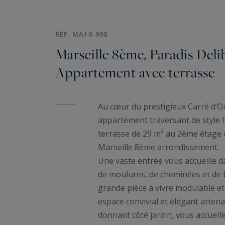
RÉF. MA10-998
Marseille 8ème, Paradis Delib
Appartement avec terrasse
Au cœur du prestigieux Carré d’Or
appartement traversant de style
terrasse de 29 m² au 2ème étage 
Marseille 8ème arrondissement.
Une vaste entrée vous accueille 
de moulures, de cheminées et de 
grande pièce à vivre modulable et
espace convivial et élégant attena
donnant côté jardin, vous accuei