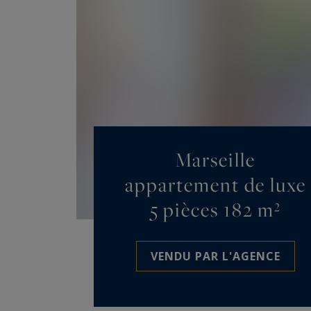
Marseille
appartement de luxe
5 pièces 182 m²
VENDU PAR L'AGENCE