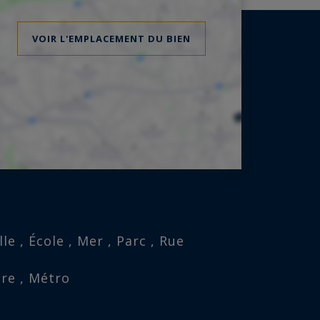
VOIR L'EMPLACEMENT DU BIEN
le , École , Mer , Parc , Rue
are , Métro