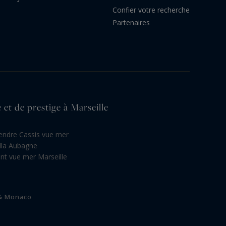
Confier votre recherche
Partenaires
 et de prestige à Marseille
endre Cassis vue mer
illa Aubagne
t vue mer Marseille
 & Monaco