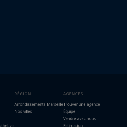
RÉGION
AGENCES
Arrondissements Marseille
Trouver une agence
Nos villes
Équipe
Vendre avec nous
otheby's
Estimation