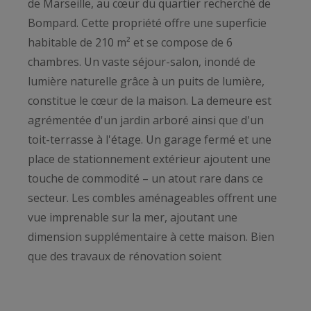
de Marseille, au cœur du quartier recherché de
Bompard. Cette propriété offre une superficie
habitable de 210 m² et se compose de 6
chambres. Un vaste séjour-salon, inondé de
lumière naturelle grâce à un puits de lumière,
constitue le cœur de la maison. La demeure est
agrémentée d'un jardin arboré ainsi que d'un
toit-terrasse à l'étage. Un garage fermé et une
place de stationnement extérieur ajoutent une
touche de commodité – un atout rare dans ce
secteur. Les combles aménageables offrent une
vue imprenable sur la mer, ajoutant une
dimension supplémentaire à cette maison. Bien
que des travaux de rénovation soient
nécessaires, cette maison présente un potentiel
extraordinaire. Ses volumes généreux, son