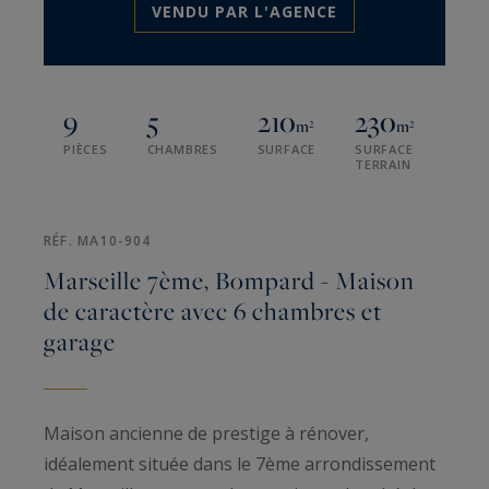
VENDU PAR L'AGENCE
9
5
210
230
m²
m²
PIÈCES
CHAMBRES
SURFACE
SURFACE
TERRAIN
RÉF. MA10-904
Marseille 7ème, Bompard - Maison
de caractère avec 6 chambres et
garage
Maison ancienne de prestige à rénover,
idéalement située dans le 7ème arrondissement