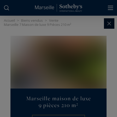
Panneau de gestion des cookies
Accueil
>
Biens vendus
>
Vente
Marseille 7 Maison de luxe 9 Pièces 210 m²
Marseille maison de luxe
9 pièces 210 m²