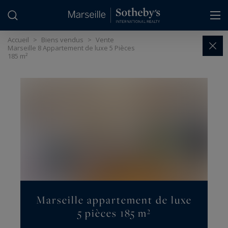
Panneau de gestion des cookies
Accueil
>
Biens vendus
>
Vente
Marseille 8 Appartement de luxe 5 Pièces
185 m²
Marseille appartement de luxe
5 pièces 185 m²