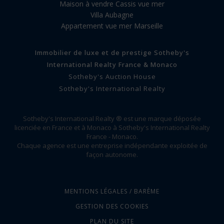
Maison à vendre Cassis vue mer
Villa Aubagne
Appartement vue mer Marseille
Immobilier de luxe et de prestige Sotheby's
International Realty France & Monaco
Sotheby's Auction House
Sotheby's International Realty
Sotheby's International Realty ® est une marque déposée
licenciée en France et à Monaco à Sotheby's International Realty
France - Monaco.
Chaque agence est une entreprise indépendante exploitée de
façon autonome.
MENTIONS LÉGALES / BARÈME
GESTION DES COOKIES
PLAN DU SITE