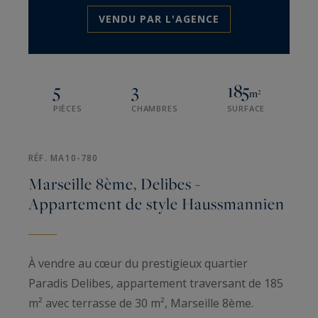
VENDU PAR L'AGENCE
5
3
185
m²
PIÈCES
CHAMBRES
SURFACE
RÉF. MA10-780
Marseille 8ème, Delibes -
Appartement de style Haussmannien
À vendre au cœur du prestigieux quartier
Paradis Delibes, appartement traversant de 185
m² avec terrasse de 30 m², Marseille 8ème.