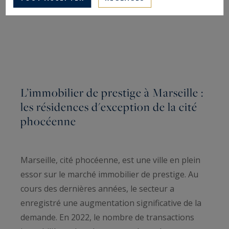
L’immobilier de prestige à Marseille :
les résidences d'exception de la cité
phocéenne
Marseille, cité phocéenne, est une ville en plein
essor sur le marché immobilier de prestige. Au
cours des dernières années, le secteur a
enregistré une augmentation significative de la
demande. En 2022, le nombre de transactions