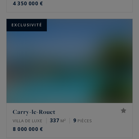
4 350 000 €
EXCLUSIVITÉ
Carry-le-Rouet
337
9
VILLA DE LUXE
M²
PIÈCES
8 000 000 €