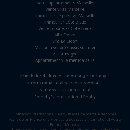
Vente appartements Marseille
Vente villas Marseille
Immobilier de prestige Marseille
Immobilier Côte Bleue
Vente propriétés Côte Bleue
Villa Cassis
Villa La Ciotat
Maison à vendre Cassis vue mer
Villa Aubagne
Appartement vue mer Marseille
Immobilier de luxe et de prestige Sotheby's
International Realty France & Monaco
Sotheby's Auction House
Sotheby's International Realty
Sotheby's International Realty ® est une marque déposée
licenciée en France et à Monaco à Sotheby's International Realty
France - Monaco.
Chaque agence est une entreprise indépendante exploitée de