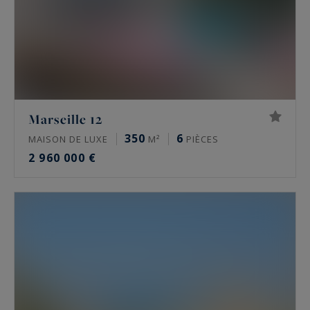
Marseille 12
350
6
MAISON DE LUXE
M²
PIÈCES
2 960 000 €