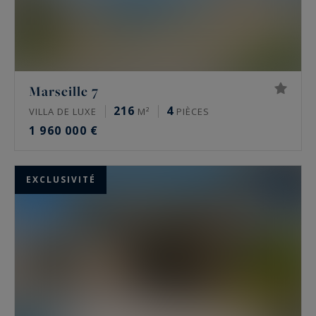
Marseille 7
216
4
VILLA DE LUXE
M²
PIÈCES
1 960 000 €
EXCLUSIVITÉ