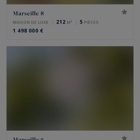
Marseille 8
212
5
MAISON DE LUXE
M²
PIÈCES
1 498 000 €
Marseille 7